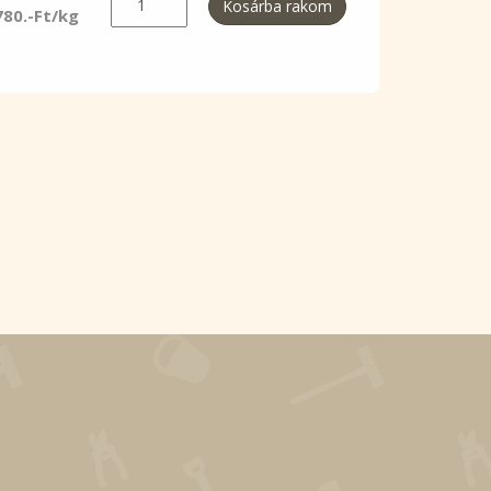
Kosárba rakom
780.-Ft/kg