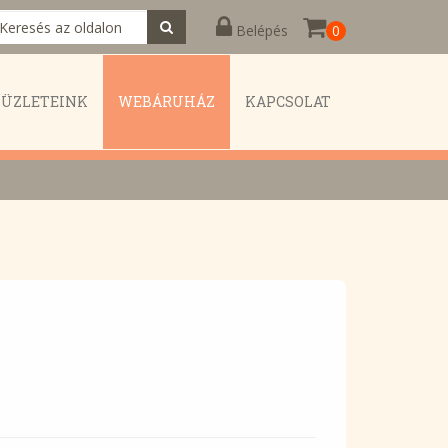
Belépés
0
KÜZLETEINK
WEBÁRUHÁZ
KAPCSOLAT