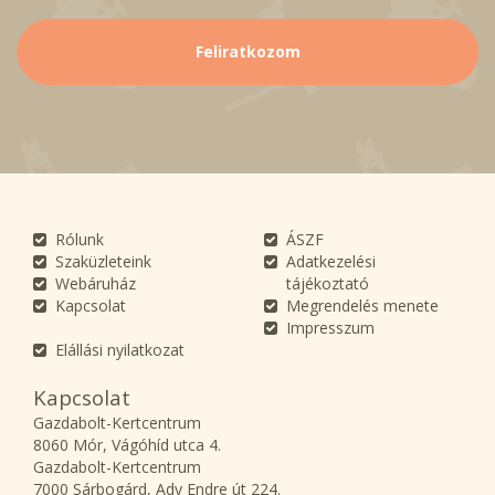
Rólunk
ÁSZF
Szaküzleteink
Adatkezelési
Webáruház
tájékoztató
Kapcsolat
Megrendelés menete
Impresszum
Elállási nyilatkozat
Kapcsolat
Gazdabolt-Kertcentrum
8060 Mór, Vágóhíd utca 4.
Gazdabolt-Kertcentrum
7000 Sárbogárd, Ady Endre út 224.