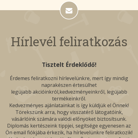
Hírlevél feliratkozás
Tisztelt Érdeklődő!
Érdemes feliratkozni hírlevelünkre, mert így mindig
naprakészen értesülhet
legújabb akcióinkról,kedvezményeinkről, legújabb
termékeinkről.
Kedvezményes ajánlatainkat is így küldjük el Önnek!
Törekszünk arra, hogy visszatérő látogatóink,
vásárlóink számára valódi előnyöket biztosítsunk.
Diplomás kertészeink tippjei, segítsége egyenesen az
Ön email fiókjába érkezik, ha hírlevelünkre feliratkozik!