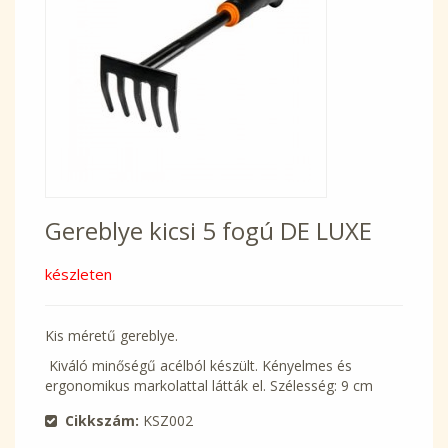
Gereblye kicsi 5 fogú DE LUXE
készleten
Kis méretű gereblye.
Kiváló minőségű acélból készült. Kényelmes és
ergonomikus markolattal látták el. Szélesség: 9 cm
Cikkszám:
KSZ002