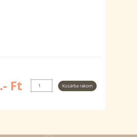
- Ft
Kosárba rakom