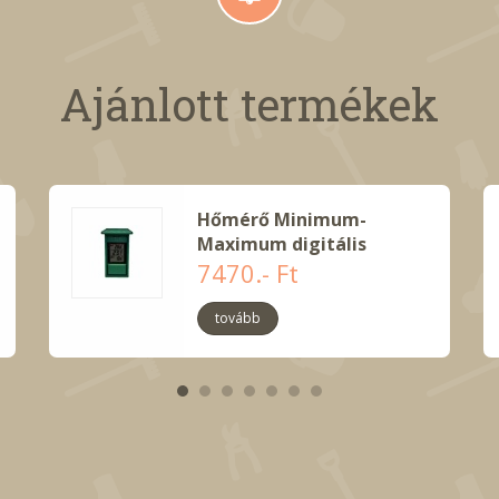
Ajánlott termékek
Hőmérő Minimum-
Maximum digitális
7470.- Ft
tovább