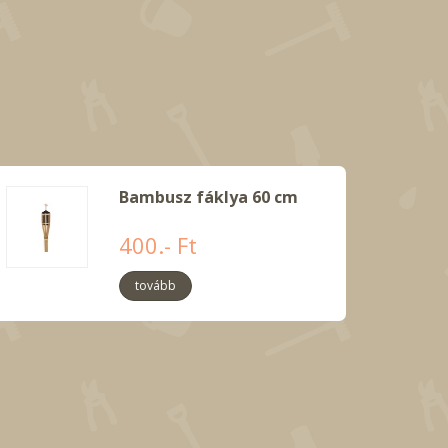
Bambusz fáklya 60 cm
400.- Ft
tovább