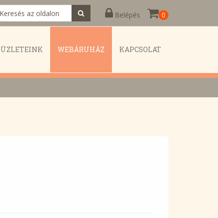
Belépés
0
KÜZLETEINK
WEBÁRUHÁZ
KAPCSOLAT