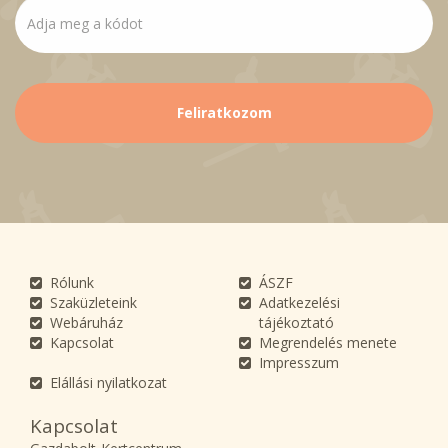
Rólunk
ÁSZF
Szaküzleteink
Adatkezelési
Webáruház
tájékoztató
Kapcsolat
Megrendelés menete
Impresszum
Elállási nyilatkozat
Kapcsolat