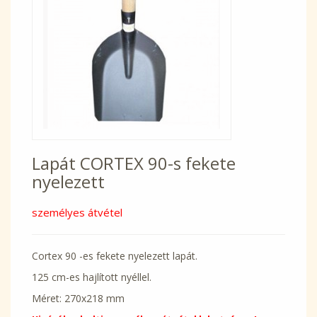
Lapát CORTEX 90-s fekete
nyelezett
személyes átvétel
Cortex 90 -es fekete nyelezett lapát.
125 cm-es hajlított nyéllel.
Méret: 270x218 mm