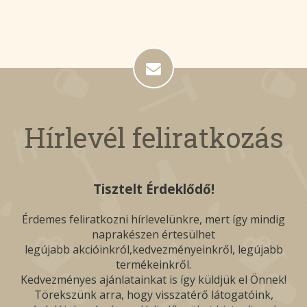
Hírlevél feliratkozás
Tisztelt Érdeklődő!
Érdemes feliratkozni hírlevelünkre, mert így mindig
naprakészen értesülhet
legújabb akcióinkról,kedvezményeinkről, legújabb
termékeinkről.
Kedvezményes ajánlatainkat is így küldjük el Önnek!
Törekszünk arra, hogy visszatérő látogatóink,