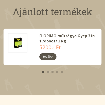
Ajánlott termékek
FLORIMO műtrágya Gyep 3 in
1 /doboz/ 3 kg
5200.- Ft
tovább