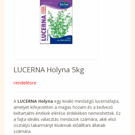
LUCERNA Holyna 5kg
rendelésre
A
LUCERNA Holyna
egy kiváló minőségű lucernafajta,
amelyet kifejezetten a magas hozam és a kedvező
beltartalmi értékek elérése érdekében nemesítettek. Ez
a fajta ideális választás mindazok számára, akik első
osztályú takarmányt kívánnak előállítani állataik
számára.