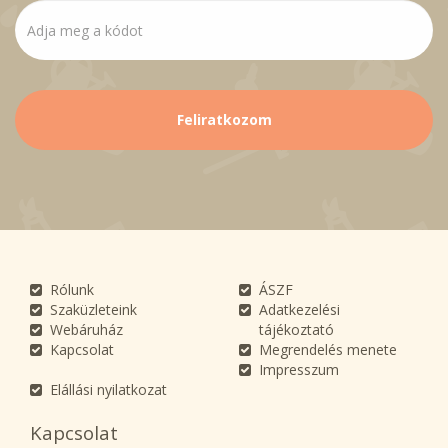
Rólunk
ÁSZF
Szaküzleteink
Adatkezelési
Webáruház
tájékoztató
Kapcsolat
Megrendelés menete
Impresszum
Elállási nyilatkozat
Kapcsolat