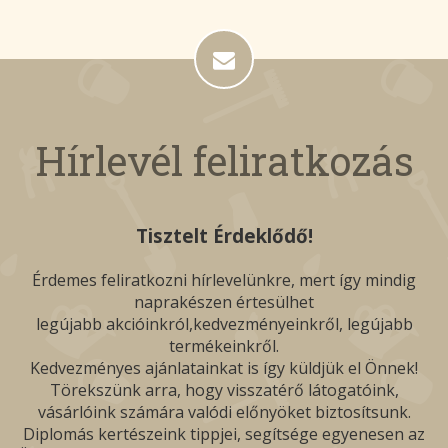
Hírlevél feliratkozás
Tisztelt Érdeklődő!
Érdemes feliratkozni hírlevelünkre, mert így mindig
naprakészen értesülhet
legújabb akcióinkról,kedvezményeinkről, legújabb
termékeinkről.
Kedvezményes ajánlatainkat is így küldjük el Önnek!
Törekszünk arra, hogy visszatérő látogatóink,
vásárlóink számára valódi előnyöket biztosítsunk.
Diplomás kertészeink tippjei, segítsége egyenesen az