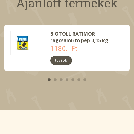
Ajánlott termékek
BIOTOLL RATIMOR
rágcsálóirtó pép 0,15 kg
1180.- Ft
tovább