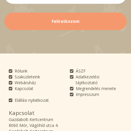
Rólunk
ÁSZF
Szaküzleteink
Adatkezelési
Webáruház
tájékoztató
Kapcsolat
Megrendelés menete
Impresszum
Elállási nyilatkozat
Kapcsolat
Gazdabolt-Kertcentrum
8060 Mór, Vágóhíd utca 4.