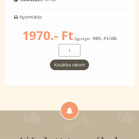
Nyomtatás
1970.- Ft
985.-Ft/db
Egységár:
Kosárba rakom