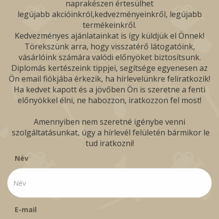
naprakészen értesülhet
legújabb akcióinkról,kedvezményeinkről, legújabb
termékeinkről.
Kedvezményes ajánlatainkat is így küldjük el Önnek!
Törekszünk arra, hogy visszatérő látogatóink,
vásárlóink számára valódi előnyöket biztosítsunk.
Diplomás kertészeink tippjei, segítsége egyenesen az
Ön email fiókjába érkezik, ha hírlevelünkre feliratkozik!
Ha kedvet kapott és a jövőben Ön is szeretne a fenti
előnyökkel élni, ne habozzon, iratkozzon fel most!
Amennyiben nem szeretné igénybe venni
szolgáltatásunkat, úgy a hírlevél felületén bármikor le
tud iratkozni!
Név
E-mail