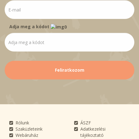
Adja meg a kódot
Rólunk
ÁSZF
Szaküzleteink
Adatkezelési
Webáruház
tájékoztató