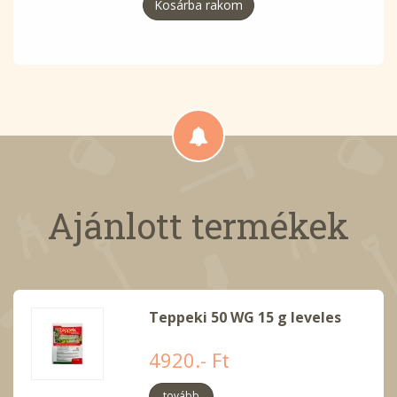
Kosárba rakom
Ajánlott termékek
Teppeki 50 WG 15 g leveles
4920.- Ft
tovább