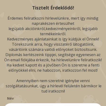
Tisztelt Érdeklődő!
Érdemes feliratkozni hírlevelünkre, mert így mindig
naprakészen értesülhet
legújabb akcióinkról,kedvezményeinkről, legújabb
termékeinkről.
Kedvezményes ajánlatainkat is így küldjük el Önnek!
Törekszünk arra, hogy visszatérő látogatóink,
vásárlóink számára valódi előnyöket biztosítsunk.
Diplomás kertészeink tippjei, segítsége egyenesen az
Ön email fiókjába érkezik, ha hírlevelünkre feliratkozik!
Ha kedvet kapott és a jövőben Ön is szeretne a fenti
előnyökkel élni, ne habozzon, iratkozzon fel most!
Amennyiben nem szeretné igénybe venni
szolgáltatásunkat, úgy a hírlevél felületén bármikor le
tud iratkozni!
Név