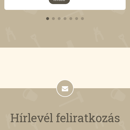
Hírlevél feliratkozás