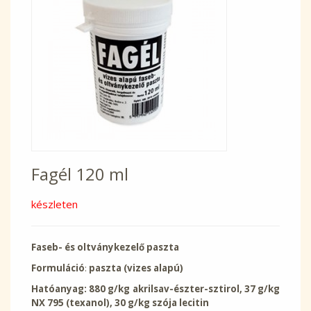
Fagél 120 ml
készleten
Faseb- és oltványkezelő paszta
Formuláció
:
paszta (vizes alapú)
Hatóanyag:
880 g/kg akrilsav-észter-sztirol, 37 g/kg
NX 795 (texanol), 30 g/kg szója lecitin