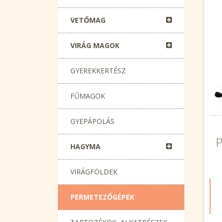
VETŐMAG
VIRÁG MAGOK
GYEREKKERTÉSZ
FŰMAGOK
GYEPÁPOLÁS
P
HAGYMA
VIRÁGFÖLDEK
PERMETEZŐGÉPEK