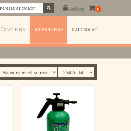
Belépés
0
KÜZLETEINK
WEBÁRUHÁZ
KAPCSOLAT