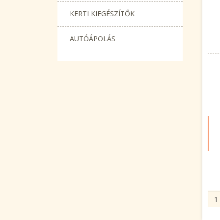
KERTI KIEGÉSZÍTŐK
AUTÓÁPOLÁS