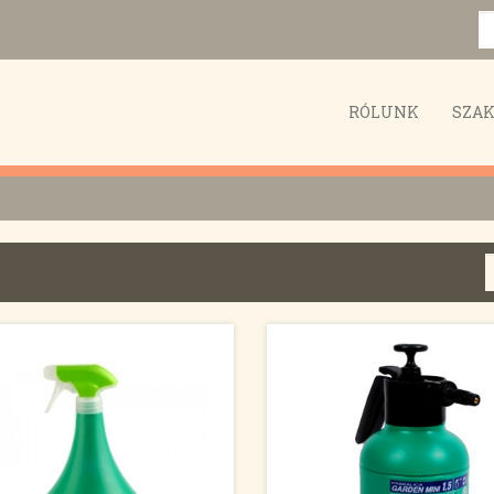
RÓLUNK
SZA