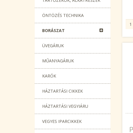
TARTOZÉKOK, ALKATRÉSZEK
ÖNTÖZÉS TECHNIKA
BORÁSZAT
ÜVEGÁRUK
MŰANYAGÁRUK
KARÓK
HÁZTARTÁSI CIKKEK
HÁZTARTÁSI VEGYIÁRU
VEGYES IPARCIKKEK
P