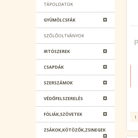
TÁPOLDATOK
GYÜMÖLCSFÁK
SZŐLŐOLTVÁNYOK
P
IRTÓSZEREK
CSAPDÁK
SZERSZÁMOK
VÉDŐFELSZERELÉS
FÓLIÁK,SZÖVETEK
ZSÁKOK,KÖTÖZŐK,ZSINEGEK