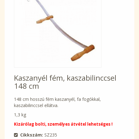
Kaszanyél fém, kaszabilinccsel
148 cm
148 cm hosszú fém kaszanyél, fa fogókkal,
kaszabilinccsel ellátva.
1,3 kg
Kizárólag bolti, személyes átvétel lehetséges !
Cikkszám:
SZ235