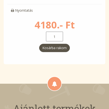
Nyomtatás
4180.- Ft
Kosárba rakom
Ajánlott termékek