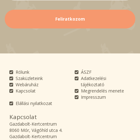
Rólunk
ÁSZF
Szaküzleteink
Adatkezelési
Webáruház
tájékoztató
Kapcsolat
Megrendelés menete
Impresszum
Elállási nyilatkozat
Kapcsolat
Gazdabolt-Kertcentrum
8060 Mór, Vágóhíd utca 4.
Gazdabolt-Kertcentrum