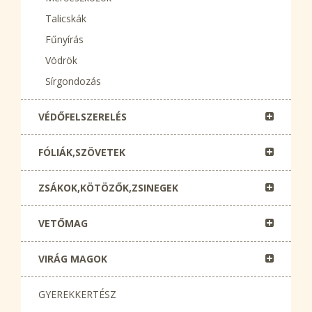
Talicskák
Fűnyírás
Vödrök
Sírgondozás
VÉDŐFELSZERELÉS
FÓLIÁK,SZÖVETEK
ZSÁKOK,KÖTÖZŐK,ZSINEGEK
VETŐMAG
VIRÁG MAGOK
GYEREKKERTÉSZ