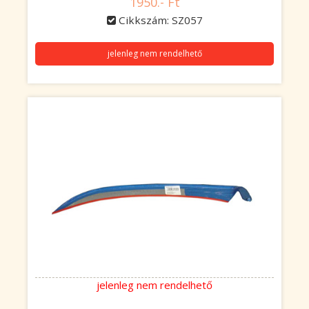
1950.- Ft
Cikkszám: SZ057
jelenleg nem rendelhető
jelenleg nem rendelhető