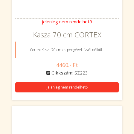
jelenleg nem rendelhető
Kasza 70 cm CORTEX
Cortex Kasza 70 cm-es pengével. Nyél nélkül...
4460.- Ft
Cikkszám: SZ223
jelenleg nem rendelhető