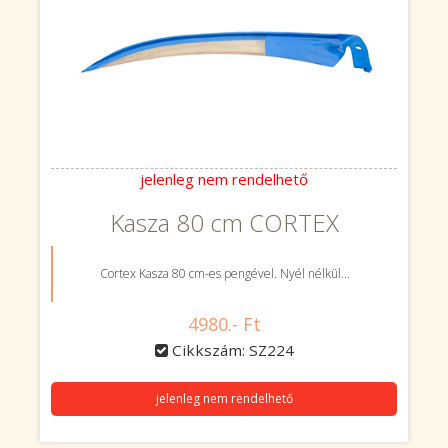
jelenleg nem rendelhető
Kasza 80 cm CORTEX
Cortex Kasza 80 cm-es pengével. Nyél nélkül...
4980.- Ft
Cikkszám: SZ224
jelenleg nem rendelhető