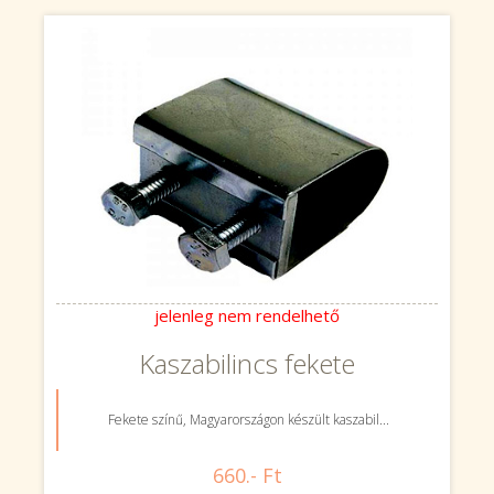
jelenleg nem rendelhető
Kaszabilincs fekete
Fekete színű, Magyarországon készült kaszabil...
660.- Ft