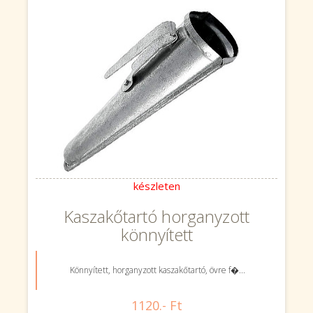
készleten
Kaszakőtartó horganyzott
könnyített
Könnyített, horganyzott kaszakőtartó, övre f�...
1120.- Ft