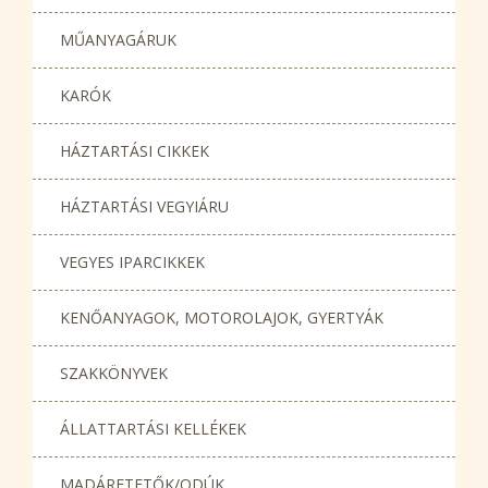
MŰANYAGÁRUK
KARÓK
HÁZTARTÁSI CIKKEK
HÁZTARTÁSI VEGYIÁRU
VEGYES IPARCIKKEK
KENŐANYAGOK, MOTOROLAJOK, GYERTYÁK
SZAKKÖNYVEK
ÁLLATTARTÁSI KELLÉKEK
MADÁRETETŐK/ODÚK