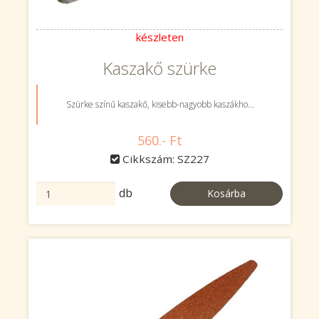
készleten
Kaszakő szürke
Szürke színű kaszakő, kisebb-nagyobb kaszákho...
560.- Ft
Cikkszám: SZ227
db
Kosárba