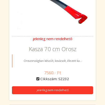
jelenleg nem rendelhető
Kasza 70 cm Orosz
Oroszországban készült, kovácsolt, élezett ka...
7560.- Ft
Cikkszám: SZ232
jelenleg nem rendelhető