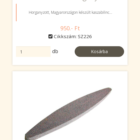
Horganyzott, Magyarországon készült kaszabilinc...
950.- Ft
Cikkszám: SZ226
db
Kosárba