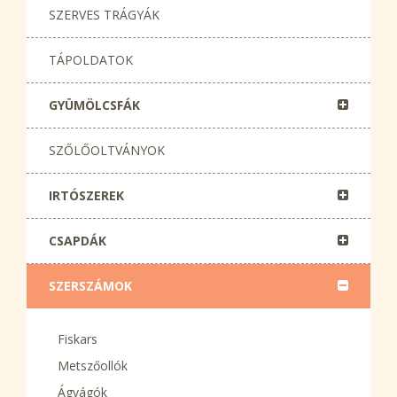
SZERVES TRÁGYÁK
TÁPOLDATOK
GYÜMÖLCSFÁK
SZŐLŐOLTVÁNYOK
IRTÓSZEREK
CSAPDÁK
SZERSZÁMOK
Fiskars
Metszőollók
Ágvágók