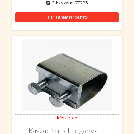
Cikkszám: SZ225
jelenleg nem rendelhető
készleten
Kaszabilincs horganyzott