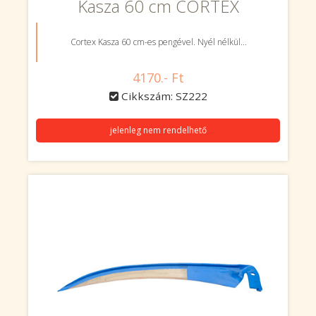
Kasza 60 cm CORTEX
Cortex Kasza 60 cm-es pengével. Nyél nélkül...
4170.- Ft
Cikkszám: SZ222
jelenleg nem rendelhető