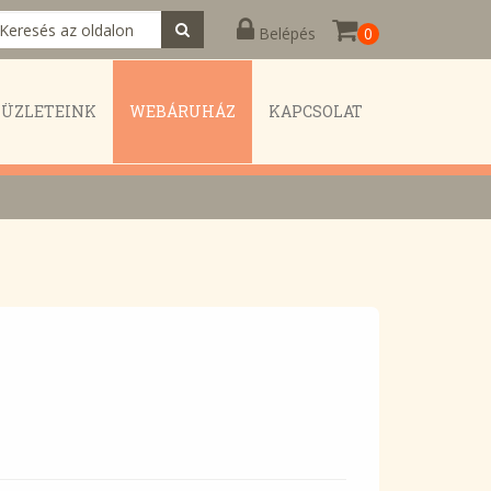
Belépés
0
KÜZLETEINK
WEBÁRUHÁZ
KAPCSOLAT