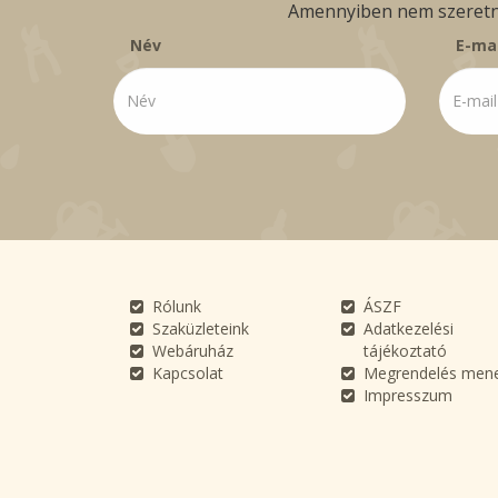
Amennyiben nem szeretné 
Név
E-mai
Rólunk
ÁSZF
Szaküzleteink
Adatkezelési
Webáruház
tájékoztató
Kapcsolat
Megrendelés men
Impresszum