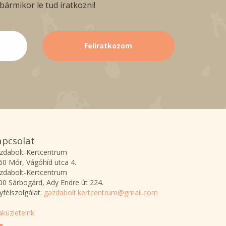
ármikor le tud iratkozni!
apcsolat
zdabolt-Kertcentrum
60 Mór, Vágóhíd utca 4.
zdabolt-Kertcentrum
00 Sárbogárd, Ady Endre út 224.
yfélszolgálat:
gazdabolt.kertcentrum@gmail.com
aküzleteink