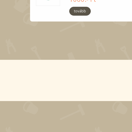
tovább