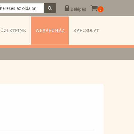
Belépés
0
KÜZLETEINK
WEBÁRUHÁZ
KAPCSOLAT