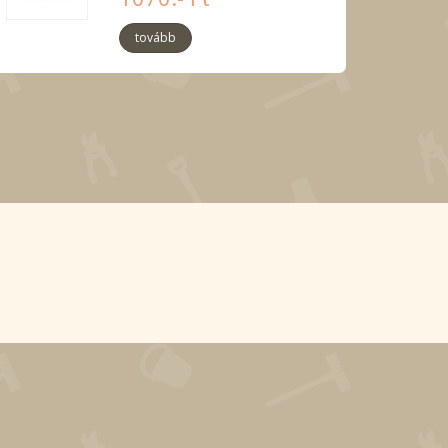
tovább