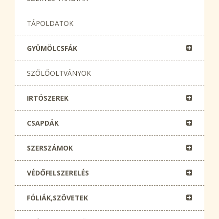
TÁPOLDATOK
GYÜMÖLCSFÁK
SZŐLŐOLTVÁNYOK
IRTÓSZEREK
CSAPDÁK
SZERSZÁMOK
VÉDŐFELSZERELÉS
FÓLIÁK,SZÖVETEK