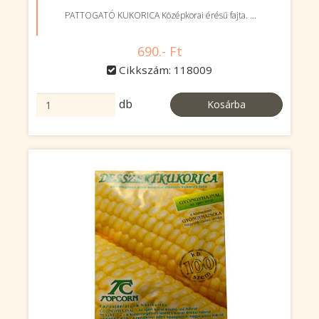
PATTOGATÓ KUKORICA Középkorai érésű fajta. ...
690.- Ft
Cikkszám: 118009
db
Kosárba