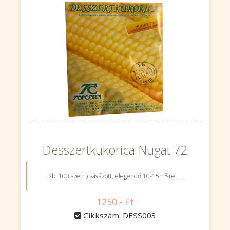
Desszertkukorica Nugat 72
Kb. 100 szem,csávázott, elegendő 10-15m²-re. ...
1250.- Ft
Cikkszám: DESS003