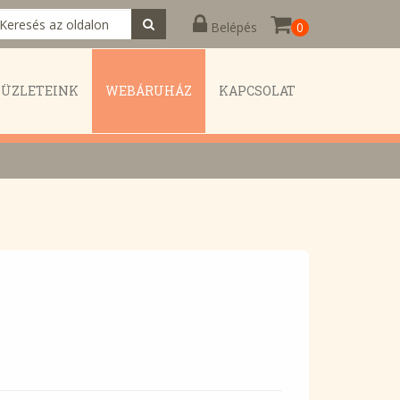
Belépés
0
KÜZLETEINK
WEBÁRUHÁZ
KAPCSOLAT