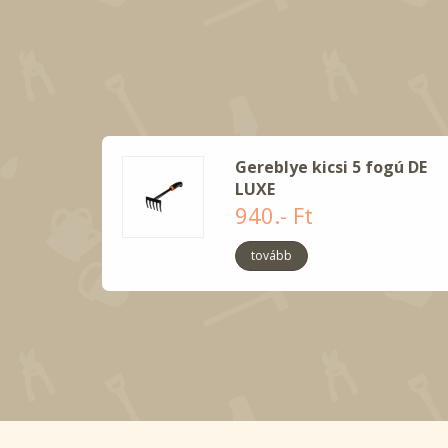
Gereblye kicsi 5 fogú DE
LUXE
940.- Ft
tovább