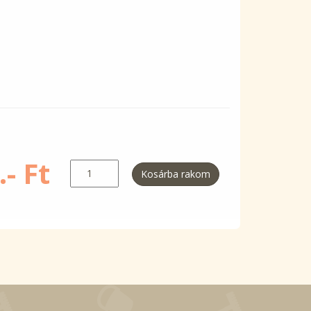
- Ft
Kosárba rakom