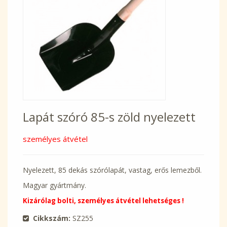
Lapát szóró 85-s zöld nyelezett
személyes átvétel
Nyelezett, 85 dekás szórólapát, vastag, erős lemezből.
Magyar gyártmány.
Kizárólag bolti, személyes átvétel lehetséges !
Cikkszám:
SZ255