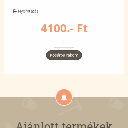
Nyomtatás
4100.- Ft
Kosárba rakom
Ajánlott termékek