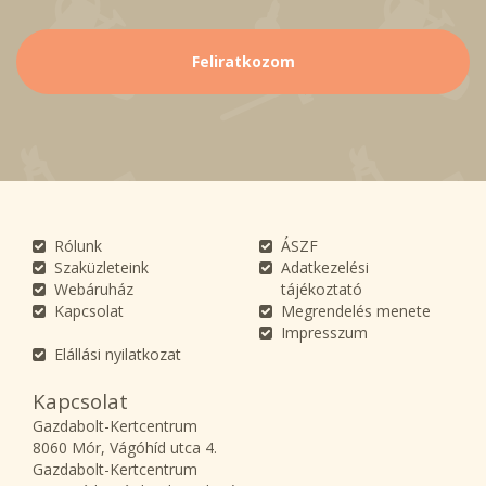
Rólunk
ÁSZF
Szaküzleteink
Adatkezelési
Webáruház
tájékoztató
Kapcsolat
Megrendelés menete
Impresszum
Elállási nyilatkozat
Kapcsolat
Gazdabolt-Kertcentrum
8060 Mór, Vágóhíd utca 4.
Gazdabolt-Kertcentrum