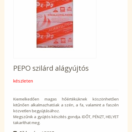
PEPO szilárd alágyújtós
készleten
Kiemelkedően magas hőértéküknek köszönhetően
kitűnően alkalmazhatóak a szén, a fa, valamint a faszén
közvetlen begyújtásához.
Megszűnik a gyújtós készítés gondja. IDŐT, PÉNZT, HELYET
takaríthat meg.