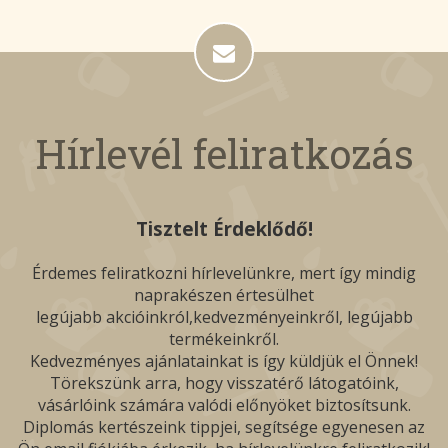
Hírlevél feliratkozás
Tisztelt Érdeklődő!
Érdemes feliratkozni hírlevelünkre, mert így mindig
naprakészen értesülhet
legújabb akcióinkról,kedvezményeinkről, legújabb
termékeinkről.
Kedvezményes ajánlatainkat is így küldjük el Önnek!
Törekszünk arra, hogy visszatérő látogatóink,
vásárlóink számára valódi előnyöket biztosítsunk.
Diplomás kertészeink tippjei, segítsége egyenesen az