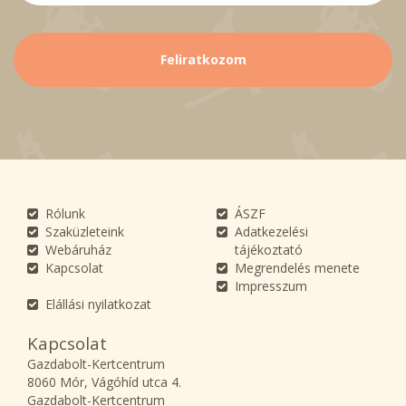
Rólunk
ÁSZF
Szaküzleteink
Adatkezelési
Webáruház
tájékoztató
Kapcsolat
Megrendelés menete
Impresszum
Elállási nyilatkozat
Kapcsolat
Gazdabolt-Kertcentrum
8060 Mór, Vágóhíd utca 4.
Gazdabolt-Kertcentrum