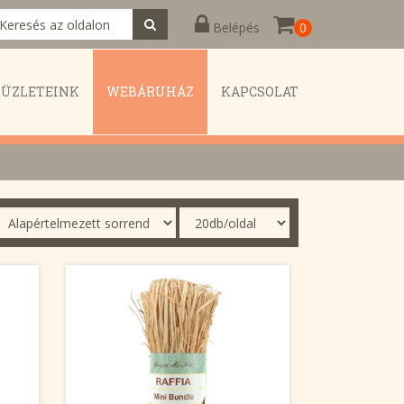
Belépés
0
KÜZLETEINK
WEBÁRUHÁZ
KAPCSOLAT