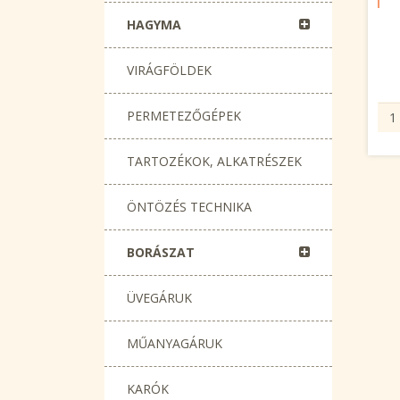
HAGYMA
VIRÁGFÖLDEK
PERMETEZŐGÉPEK
TARTOZÉKOK, ALKATRÉSZEK
ÖNTÖZÉS TECHNIKA
BORÁSZAT
ÜVEGÁRUK
MŰANYAGÁRUK
KARÓK