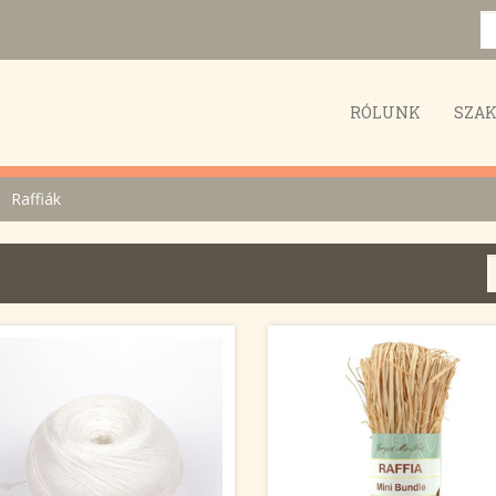
RÓLUNK
SZA
Raffiák