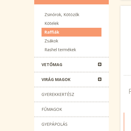
Zsinórok, Kötözők
Kötelek
Raffiák
Zsákok
Rashel termékek
VETŐMAG
VIRÁG MAGOK
GYEREKKERTÉSZ
FŰMAGOK
GYEPÁPOLÁS