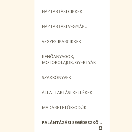
HÁZTARTÁSI CIKKEK
HÁZTARTÁSI VEGYIÁRU
VEGYES IPARCIKKEK
KENŐANYAGOK,
MOTOROLAJOK, GYERTYÁK
SZAKKÖNYVEK
ÁLLATTARTÁSI KELLÉKEK
MADÁRETETŐK/ODÚK
PALÁNTÁZÁSI SEGÉDESZKÖZÖK