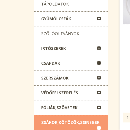
TÁPOLDATOK
GYÜMÖLCSFÁK
SZŐLŐOLTVÁNYOK
IRTÓSZEREK
CSAPDÁK
SZERSZÁMOK
VÉDŐFELSZERELÉS
FÓLIÁK,SZÖVETEK
ZSÁKOK,KÖTÖZŐK,ZSINEGEK