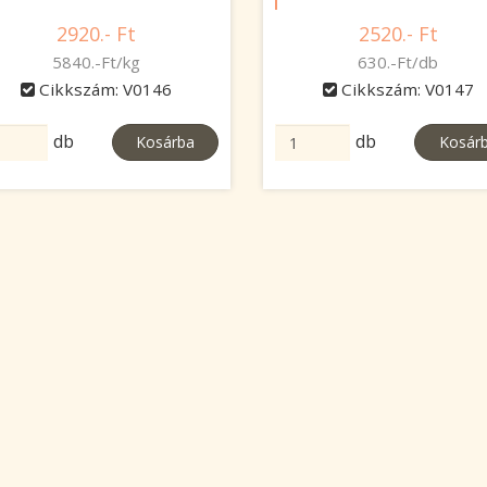
2920.- Ft
2520.- Ft
5840.-Ft/kg
630.-Ft/db
Cikkszám: V0146
Cikkszám: V0147
db
db
Kosárba
Kosár