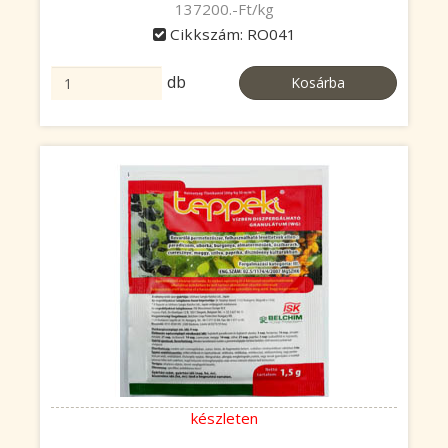
137200.-Ft/kg
Cikkszám: RO041
db
Kosárba
készleten