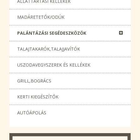
ÁLLATTARTÁSI KELLÉKEK
MADÁRETETŐK/ODÚK
PALÁNTÁZÁSI SEGÉDESZKÖZÖK
TALAJTAKARÓK,TALAJJAVÍTÓK
USZODAVEGYSZEREK ÉS KELLÉKEK
GRILL,BOGRÁCS
KERTI KIEGÉSZÍTŐK
AUTÓÁPOLÁS