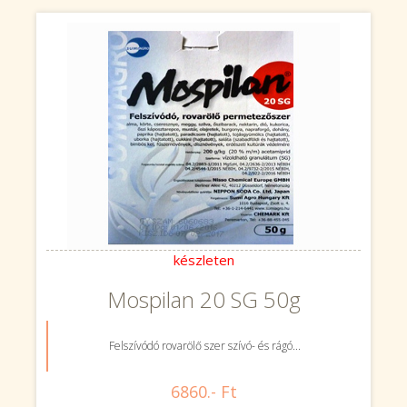
készleten
Mospilan 20 SG 50g
Felszívódó rovarölő szer szívó- és rágó...
6860.- Ft