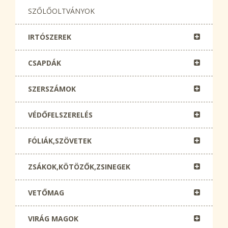
SZŐLŐOLTVÁNYOK
IRTÓSZEREK
CSAPDÁK
SZERSZÁMOK
VÉDŐFELSZERELÉS
FÓLIÁK,SZÖVETEK
ZSÁKOK,KÖTÖZŐK,ZSINEGEK
VETŐMAG
VIRÁG MAGOK