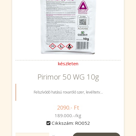
készleten
Pirimor 50 WG 10g
Felszívódó hatású rovarölő szer, levéltetv...
2090.- Ft
189.000.-/kg
Cikkszám: RO052