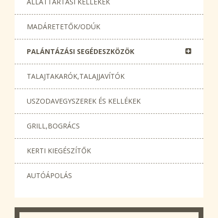
ÁLLATTARTÁSI KELLÉKEK
MADÁRETETŐK/ODÚK
PALÁNTÁZÁSI SEGÉDESZKÖZÖK
TALAJTAKARÓK,TALAJJAVÍTÓK
USZODAVEGYSZEREK ÉS KELLÉKEK
GRILL,BOGRÁCS
KERTI KIEGÉSZÍTŐK
AUTÓÁPOLÁS