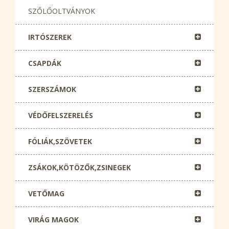
SZŐLŐOLTVÁNYOK
IRTÓSZEREK
CSAPDÁK
SZERSZÁMOK
VÉDŐFELSZERELÉS
FÓLIÁK,SZÖVETEK
ZSÁKOK,KÖTÖZŐK,ZSINEGEK
VETŐMAG
VIRÁG MAGOK