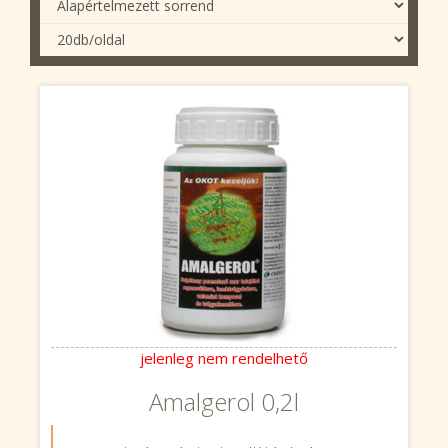
jelenleg nem rendelhető
Amalgerol 0,2l