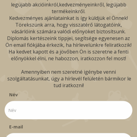
legújabb akcióinkról,kedvezményeinkről, legújabb
termékeinkről.
Kedvezményes ajánlatainkat is így küldjük el Önnek!
Törekszünk arra, hogy visszatérő látogatóink,
vásárlóink számára valódi előnyöket biztosítsunk.
Diplomás kertészeink tippjei, segítsége egyenesen az
Ön email fiókjába érkezik, ha hírlevelünkre feliratkozik!
Ha kedvet kapott és a jövőben Ön is szeretne a fenti
előnyökkel élni, ne habozzon, iratkozzon fel most!
Amennyiben nem szeretné igénybe venni
szolgáltatásunkat, úgy a hírlevél felületén bármikor le
tud iratkozni!
Név
E-mail