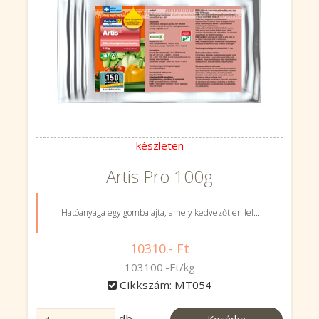
készleten
Artis Pro 100g
Hatóanyaga egy gombafajta, amely kedvezőtlen fel...
10310.- Ft
103100.-Ft/kg
Cikkszám: MT054