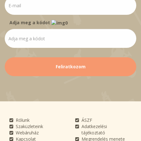
Adja meg a kódot
Rólunk
ÁSZF
Szaküzleteink
Adatkezelési
Webáruház
tájékoztató
Kapcsolat
Megrendelés menete