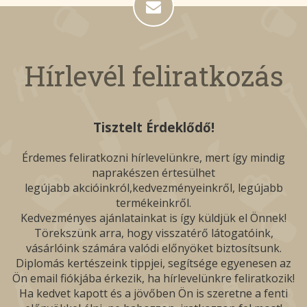
Hírlevél feliratkozás
Tisztelt Érdeklődő!
Érdemes feliratkozni hírlevelünkre, mert így mindig
naprakészen értesülhet
legújabb akcióinkról,kedvezményeinkről, legújabb
termékeinkről.
Kedvezményes ajánlatainkat is így küldjük el Önnek!
Törekszünk arra, hogy visszatérő látogatóink,
vásárlóink számára valódi előnyöket biztosítsunk.
Diplomás kertészeink tippjei, segítsége egyenesen az
Ön email fiókjába érkezik, ha hírlevelünkre feliratkozik!
Ha kedvet kapott és a jövőben Ön is szeretne a fenti