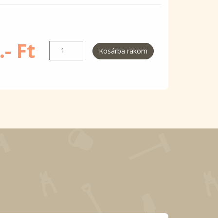
- Ft
Kosárba rakom