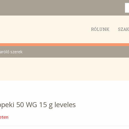
RÓLUNK
SZA
arölő szerek
peki 50 WG 15 g leveles
eten