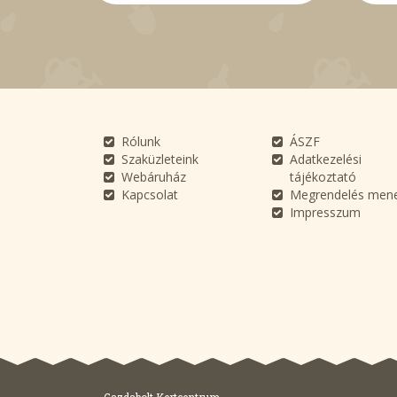
Rólunk
ÁSZF
Szaküzleteink
Adatkezelési
Webáruház
tájékoztató
Kapcsolat
Megrendelés men
Impresszum
Gazdabolt Kertcentrum