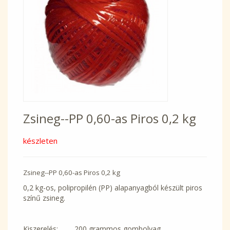
Zsineg--PP 0,60-as Piros 0,2 kg
készleten
Zsineg--PP 0,60-as Piros 0,2 kg
0,2 kg-os, polipropilén (PP) alapanyagból készült piros
színű zsineg.
Kiszerelés: 200 grammos gombolyag