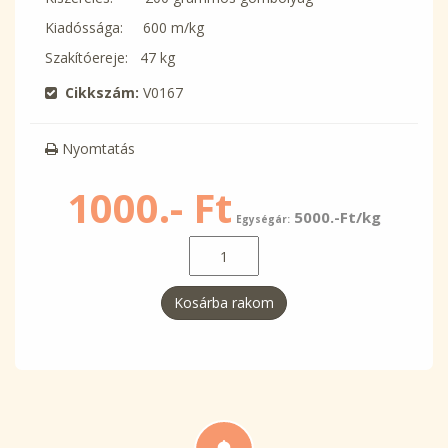
Kiadóssága: 600 m/kg
Szakítóereje: 47 kg
Cikkszám:
V0167
Nyomtatás
1000.- Ft
5000.-Ft/kg
Egységár:
Kosárba rakom