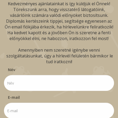
Kedvezményes ajánlatainkat is így küldjük el Önnek!
Törekszünk arra, hogy visszatérő látogatóink,
vásárlóink számára valódi előnyöket biztosítsunk.
Diplomás kertészeink tippjei, segítsége egyenesen az
Ön email fiókjába érkezik, ha hírlevelünkre feliratkozik!
Ha kedvet kapott és a jövőben Ön is szeretne a fenti
előnyökkel élni, ne habozzon, iratkozzon fel most!
Amennyiben nem szeretné igénybe venni
szolgáltatásunkat, úgy a hírlevél felületén bármikor le
tud iratkozni!
Név
E-mail