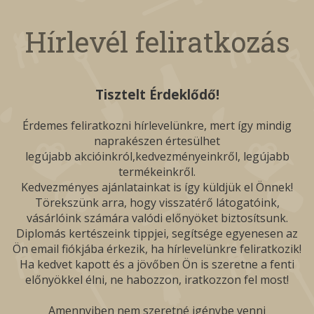
Hírlevél feliratkozás
Tisztelt Érdeklődő!
Érdemes feliratkozni hírlevelünkre, mert így mindig
naprakészen értesülhet
legújabb akcióinkról,kedvezményeinkről, legújabb
termékeinkről.
Kedvezményes ajánlatainkat is így küldjük el Önnek!
Törekszünk arra, hogy visszatérő látogatóink,
vásárlóink számára valódi előnyöket biztosítsunk.
Diplomás kertészeink tippjei, segítsége egyenesen az
Ön email fiókjába érkezik, ha hírlevelünkre feliratkozik!
Ha kedvet kapott és a jövőben Ön is szeretne a fenti
előnyökkel élni, ne habozzon, iratkozzon fel most!
Amennyiben nem szeretné igénybe venni