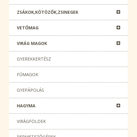
ZSÁKOK,KÖTÖZŐK,ZSINEGEK
VETŐMAG
VIRÁG MAGOK
GYEREKKERTÉSZ
FŰMAGOK
GYEPÁPOLÁS
HAGYMA
VIRÁGFÖLDEK
PERMETEZŐGÉPEK