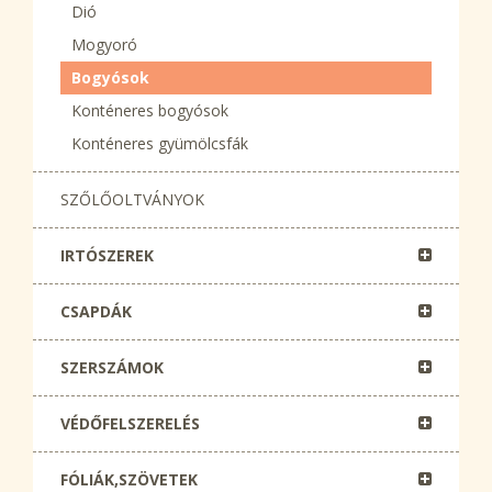
Dió
Mogyoró
Bogyósok
Konténeres bogyósok
Konténeres gyümölcsfák
SZŐLŐOLTVÁNYOK
IRTÓSZEREK
CSAPDÁK
SZERSZÁMOK
VÉDŐFELSZERELÉS
FÓLIÁK,SZÖVETEK