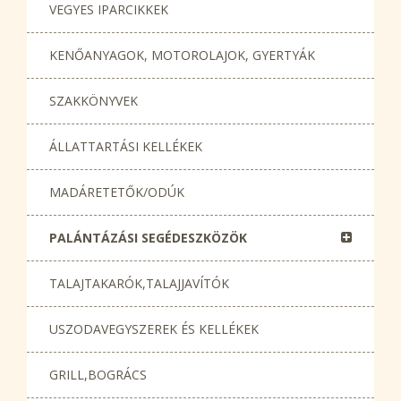
VEGYES IPARCIKKEK
KENŐANYAGOK, MOTOROLAJOK, GYERTYÁK
SZAKKÖNYVEK
ÁLLATTARTÁSI KELLÉKEK
MADÁRETETŐK/ODÚK
PALÁNTÁZÁSI SEGÉDESZKÖZÖK
TALAJTAKARÓK,TALAJJAVÍTÓK
USZODAVEGYSZEREK ÉS KELLÉKEK
GRILL,BOGRÁCS