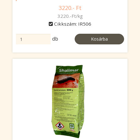
3220.- Ft
3220.-Ft/kg
Cikkszám: IR506
db
Kosárba