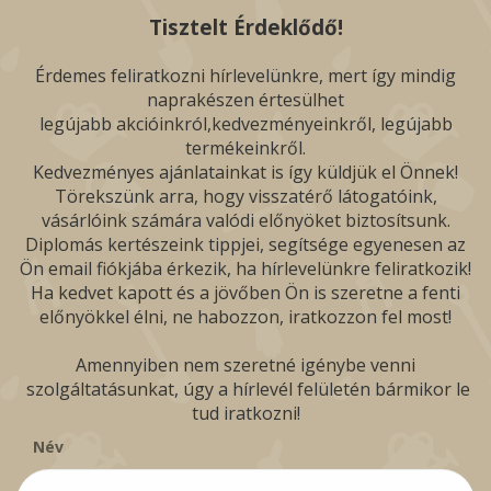
Tisztelt Érdeklődő!
Érdemes feliratkozni hírlevelünkre, mert így mindig
naprakészen értesülhet
legújabb akcióinkról,kedvezményeinkről, legújabb
termékeinkről.
Kedvezményes ajánlatainkat is így küldjük el Önnek!
Törekszünk arra, hogy visszatérő látogatóink,
vásárlóink számára valódi előnyöket biztosítsunk.
Diplomás kertészeink tippjei, segítsége egyenesen az
Ön email fiókjába érkezik, ha hírlevelünkre feliratkozik!
Ha kedvet kapott és a jövőben Ön is szeretne a fenti
előnyökkel élni, ne habozzon, iratkozzon fel most!
Amennyiben nem szeretné igénybe venni
szolgáltatásunkat, úgy a hírlevél felületén bármikor le
tud iratkozni!
Név