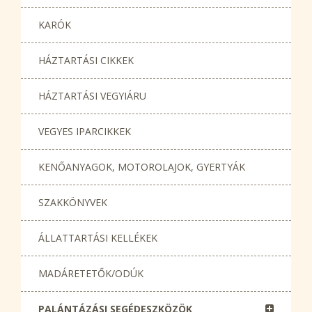
KARÓK
HÁZTARTÁSI CIKKEK
HÁZTARTÁSI VEGYIÁRU
VEGYES IPARCIKKEK
KENŐANYAGOK, MOTOROLAJOK, GYERTYÁK
SZAKKÖNYVEK
ÁLLATTARTÁSI KELLÉKEK
MADÁRETETŐK/ODÚK
PALÁNTÁZÁSI SEGÉDESZKÖZÖK