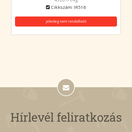
Cikkszám: IR516
jelenleg nem rendelhető
Hírlevél feliratkozás