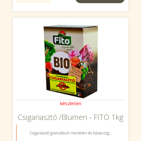
készleten
Csigariasztó /Blumen - FITO 1kg
Csigariasztó granulátum meztelen és házas csig...