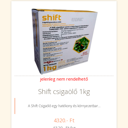
jelenleg nem rendelhető
Shift csigaölő 1kg
A Shift Csigaölő egy hatékony és környezetbar...
4320.- Ft
4320.-Ft/kg