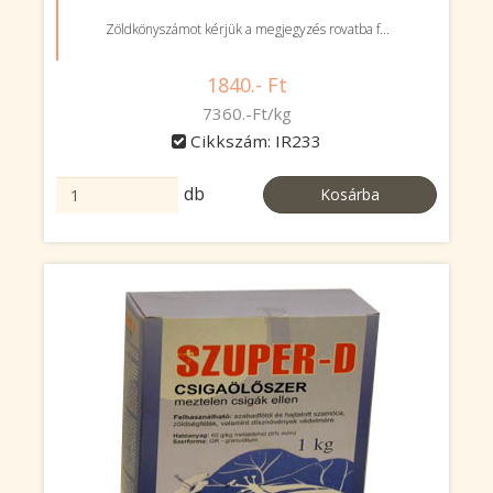
Zöldkönyszámot kérjük a megjegyzés rovatba f...
1840.- Ft
7360.-Ft/kg
Cikkszám: IR233
db
Kosárba