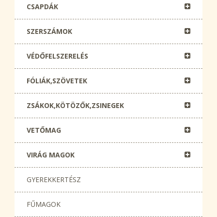
CSAPDÁK
SZERSZÁMOK
VÉDŐFELSZERELÉS
FÓLIÁK,SZÖVETEK
ZSÁKOK,KÖTÖZŐK,ZSINEGEK
VETŐMAG
VIRÁG MAGOK
GYEREKKERTÉSZ
FŰMAGOK